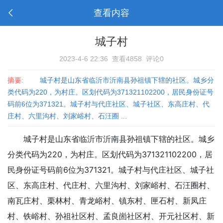
查看内容
城子村
2023-4-6 22:36
查看4858
评论0
摘要:
城子村是山东省临沂市沂南县孙祖镇下辖的社区。城乡分
类代码为220，为村庄。区划代码为371321102200，居民身份证号
码前6位为371321。城子村与代庄社区、城子社区、东高庄村、代
庄村、六里沟村、刘家峪村、石汪圈 ...
城子村是山东省临沂市沂南县孙祖镇下辖的社区。城乡
分类代码为220，为村庄。区划代码为371321102200，居
民身份证号码前6位为371321。城子村与代庄社区、城子社
区、东高庄村、代庄村、六里沟村、刘家峪村、石汪圈村、
南瓦庄村、栗林村、青龙峪村、镇东村、匣石村、新凤庄
村、铁峪村、孙祖社区村、孟良崮社区村、开元社区村、新