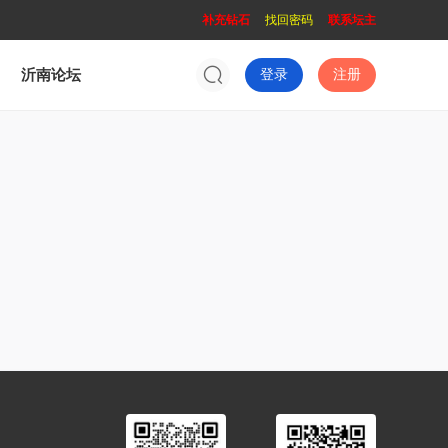
补充钻石
找回密码
联系坛主
沂南论坛
登录
注册