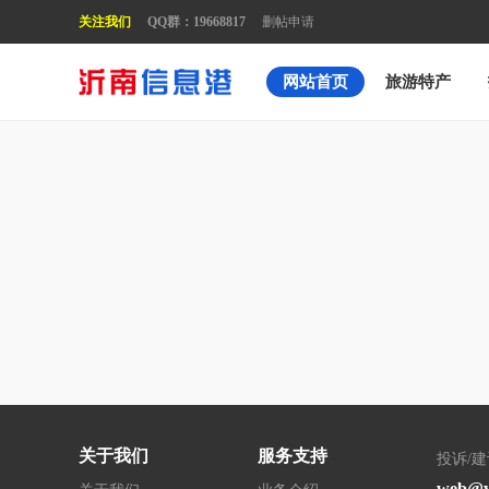
关注我们
QQ群：19668817
删帖申请
网站首页
旅游特产
关于我们
服务支持
投诉/
web@y