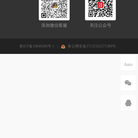
添加微信客服
关注公众号
鲁ICP备19048380号-1
|
鲁公网安备37132102371389号