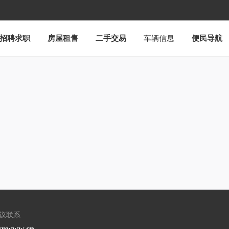
招聘求职
房屋租售
二手交易
车辆信息
便民导航
建议联系
nwww.cn