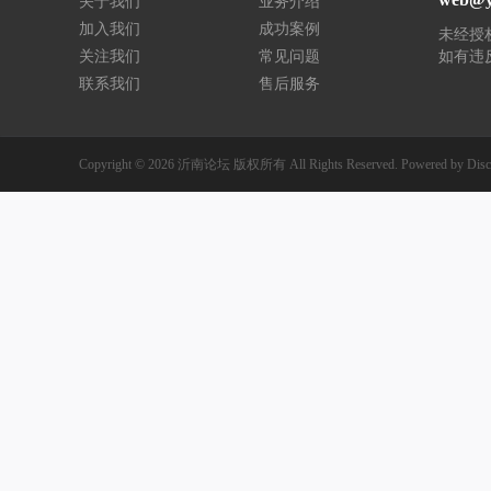
关于我们
业务介绍
加入我们
成功案例
未经授
关注我们
常见问题
如有违
联系我们
售后服务
Copyright © 2026
沂南论坛
版权所有
All Rights Reserved.
Powered by
Disc