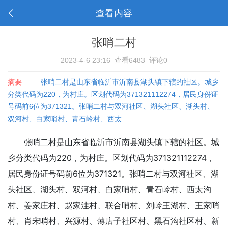
查看内容
张哨二村
2023-4-6 23:16
查看6483
评论0
摘要:
张哨二村是山东省临沂市沂南县湖头镇下辖的社区。城乡
分类代码为220，为村庄。区划代码为371321112274，居民身份证
号码前6位为371321。张哨二村与双河社区、湖头社区、湖头村、
双河村、白家哨村、青石岭村、西太 ...
张哨二村是山东省临沂市沂南县湖头镇下辖的社区。城
乡分类代码为220，为村庄。区划代码为371321112274，
居民身份证号码前6位为371321。张哨二村与双河社区、湖
头社区、湖头村、双河村、白家哨村、青石岭村、西太沟
村、姜家庄村、赵家洼村、联合哨村、刘岭王湖村、王家哨
村、肖宋哨村、兴源村、薄店子社区村、黑石沟社区村、新