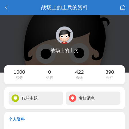
战场上的士兵的资料
战场上的士兵
1000
0
422
390
积分
钻石
金钱
金豆
Ta的主题
发短消息
个人资料