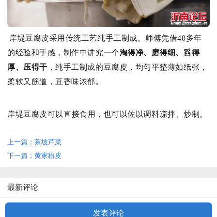
岸堤豆腐皮采用传统工艺纯手工制成。师傅凭借40多年
的经验和手感，
制作中讲究一个
淘得净、磨得细、舀得
厚、压得干
，纯手工制成的豆腐皮，均匀平整薄如纸张，
柔软又筋道，豆香味浓郁。
岸堤豆腐皮
可以直接食用，也可以佐以调料凉拌、炒制。
上一篇：茶坡芹菜
下一篇：黄家粉皮
最新评论
发表评论