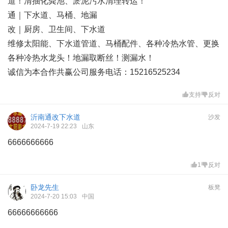
道！清抽化粪池、淤泥污水清理转运！
通｜下水道、马桶、地漏
改｜厨房、卫生间、下水道
维修太阳能、下水道管道、马桶配件、各种冷热水管、更换
各种冷热水龙头！地漏取断丝！测漏水！
诚信为本合作共赢公司服务电话：15216525234
支持
反对
沂南通改下水道
沙发
2024-7-19 22:23
山东
6666666666
1
反对
卧龙先生
板凳
2024-7-20 15:03
中国
66666666666