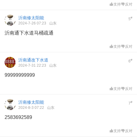
支持
反对
沂南修太阳能
#
5
2024-7-26 07:23
山东
沂南通下水道马桶疏通
支持
反对
沂南通改下水道
#
6
2024-7-31 22:23
山东
99999999999
支持
反对
沂南修太阳能
#
7
2024-8-3 07:22
山东
2583692589
支持
反对