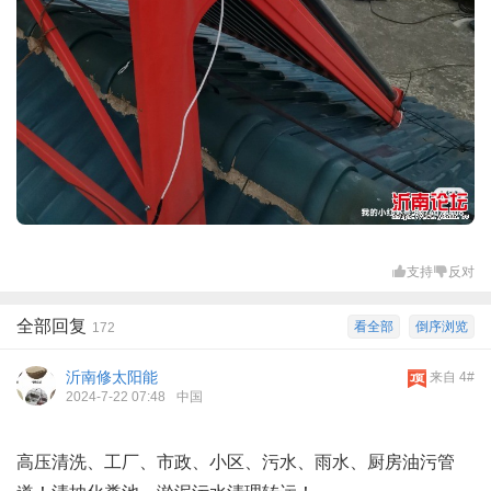
支持
反对
全部回复
看全部
倒序浏览
172
沂南修太阳能
来自 4#
2024-7-22 07:48
中国
高压清洗、工厂、市政、小区、污水、雨水、厨房油污管