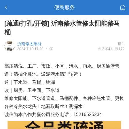
便民服务
[疏通/打孔/开锁]
沂南修水管修太阳能修马
桶
沂南修太阳能
楼主
2024-7-19 17:20
中国
21041
172
高压清洗、工厂、市政、小区、污水、雨水、厨房油污管
道！清抽化粪池、淤泥污水清理转运！
通｜下水道、马桶、地漏
改｜厨房、卫生间、下水道
维修太阳能、下水道管道、马桶配件、各种冷热水管、更换
各种冷热水龙头！地漏取断丝！测漏水！
诚信为本合作共赢公司服务电话：15216525234